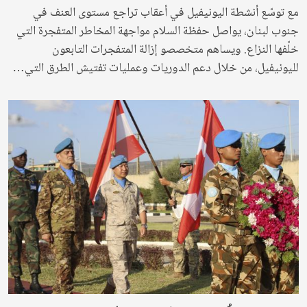
مع توسّع أنشطة اليونيفيل في أعقاب تراجع مستوى العنف في
جنوب لبنان، يواصل حفظة السلام مواجهة المخاطر المتفجرة التي
خلّفها النزاع. ويساهم متخصصو إزالة المتفجرات التابعون
لليونيفيل، من خلال دعم الدوريات وعمليات تفتيش الطرق التي…