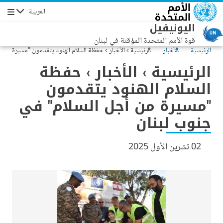
جاوز إلى المحتوى الرئيسي
العربية
التنقل
اليونيفيل
قوة الأمم المتحدة المؤقتة في لبنان
الرئيسية
الأخبار
الرئيسية › الأخبار › حفظة السلام الهنود يتقدمون "مسيرة
من أجل السلام" في جنوب لبنان
الرئيسية › الأخبار › حفظة
السلام الهنود يتقدمون
"مسيرة من أجل السلام" في
جنوب لبنان
02 تشرين الأول 2025