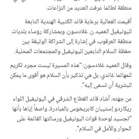
منطقة لطالما عرفت العديد من النزاعات.
أقيمت الفعالية برعاية قائد الكتيبة الهندية التابعة
لليونيفيل العميد ن. غلادسون، وبمشاركة رؤساء بلديات
منطقة العرقوب، في إشارة إلى الشراكة الوثيقة بين
حفظة السلام التابعين لليونيفيل والمجتمعات المحلية.
وقال العميد غلادسون: "هذه المسيرة ليست مجرد تكريم
للمهاتما غاندي، بل هي تذكير بأن السلام هو أقوى ما يمكن
للبشرية أن تسعى إليه".
من جهته، أشاد قائد القطاع الشرقي في اليونيفيل اللواء
ريكاردو إستيبان كابريخوس بالمبادرة، واصفاً إياها بأنها
"تجسيد لوحدة قوات اليونيفيل ورسالتها القائمة على
الحوار والأمل في السلام".