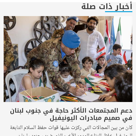
أخبار ذات صلة
دعم المجتمعات الأكثر حاجة في جنوب لبنان
في صميم مبادرات اليونيفيل
كان من بين المجالات التي ركزت عليها قوات حفظ السلام التابعة
لليونيفيل خلال النزاع المدمر الأخير الذي ضرب جنوب لبنان،