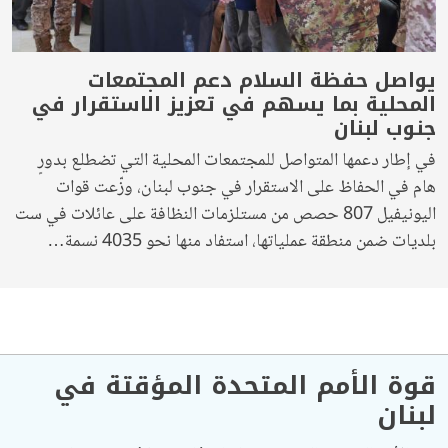
يواصل حفظة السلام دعم المجتمعات
المحلية بما يسهم في تعزيز الاستقرار في
جنوب لبنان
في إطار دعمها المتواصل للمجتمعات المحلية التي تضطلع بدورٍ
هام في الحفاظ على الاستقرار في جنوب لبنان، وزّعت قوات
اليونيفيل 807 حصص من مستلزمات النظافة على عائلات في ست
بلديات ضمن منطقة عملياتها، استفاد منها نحو 4035 نسمة…
قوة الأمم المتحدة المؤقتة في
لبنان