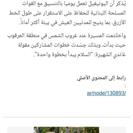
يُذكر أن اليونيفيل تعمل يومياً بالتنسيق مع القوات
المسلحة اللبنانية للحفاظ على الاستقرار على طول الخط
الأزرق، بما يتيح للمدنيين العيش في بيئة أكثر أماناً.
واختُتمت المسيرة عند غروب الشمس في منطقة العرقوب
حيث بدأت، وبذلك جسّدت خطوات المشاركين مقولة
غاندي الشهيرة: "السلام يبدأ بخطوة واحدة".
رابط إلى المحتوى الأصلي
:
/ar/node/130893