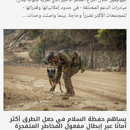
مبادرات الدعم المختلفة - في حدود إمكانياتها وقدراتها -
للمجتمعات الأكثر تضرراً وحاجة. بينما واصلت وحدات…
يساهم حفظة السلام في جعل الطرق أكثر
أمانًا عبر إبطال مفعول المخاطر المتفجرة