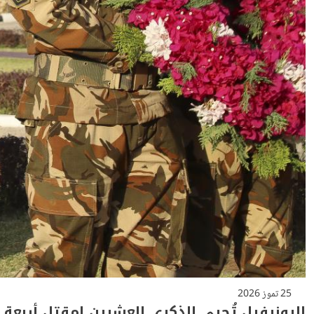
25 تموز 2026
اليونيفيل تُحيي الذكرى العشرين لمقتل أربعة