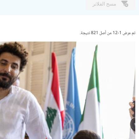
مسح الفلاتر
تم عرض 1-12 من أصل 821 نتيجة.