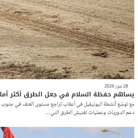
28 تموز 2026
يساهم حفظة السلام في جعل الطرق أكثر أمانًا
مع توسّع أنشطة اليونيفيل في أعقاب تراجع مستوى العنف في جنوب لبن
دعم الدوريات وعمليات تفتيش الطرق التي…