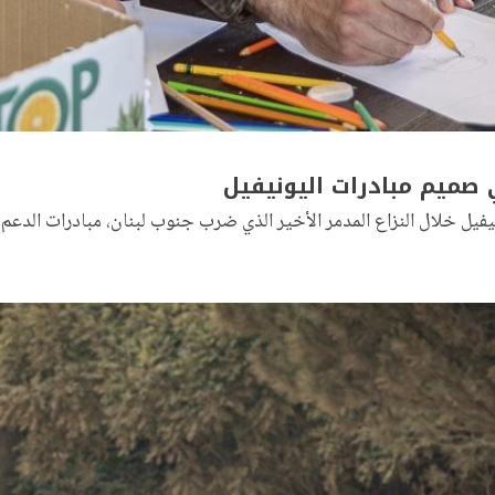
 صميم مبادرات اليونيفيل
فيل خلال النزاع المدمر الأخير الذي ضرب جنوب لبنان، مبادرات الدعم ال