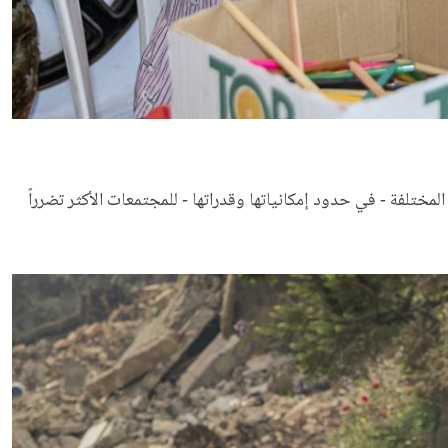
مختلفة - في حدود إمكانياتها وقدراتها - للمجتمعات الأكثر تضرراً