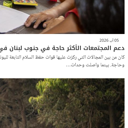
05 آب 2026
دعم المجتمعات الأكثر حاجة في جنوب لبنان في
كان من بين المجالات التي ركزت عليها قوات حفظ السلام التابعة لليوني
وحاجة. بينما واصلت وحدات…