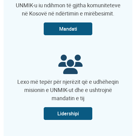
UNMIK-u iu ndihmon të gjitha komuniteteve
në Kosovë në ndërtimin e mirëbesimit.
Mandati
Lexo më tepër për njerëzit që e udhëheqin
misionin e UNMIK-ut dhe e ushtrojnë
mandatin e tij
Lidershipi