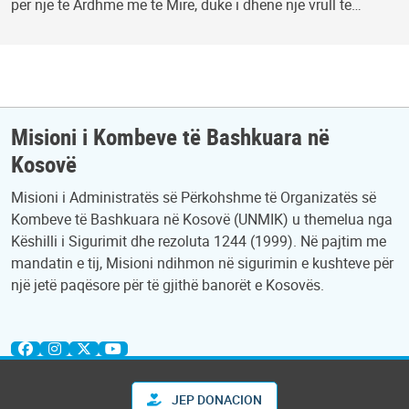
për një të Ardhme më të Mirë, duke i dhënë një vrull të…
Misioni i Kombeve të Bashkuara në
Kosovë
Misioni i Administratës së Përkohshme të Organizatës së
Kombeve të Bashkuara në Kosovë (UNMIK) u themelua nga
Këshilli i Sigurimit dhe rezoluta 1244 (1999). Në pajtim me
mandatin e tij, Misioni ndihmon në sigurimin e kushteve për
një jetë paqësore për të gjithë banorët e Kosovës.
JEP DONACION