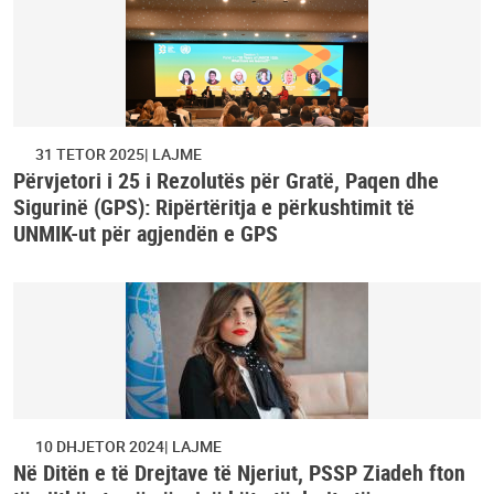
31 TETOR 2025
LAJME
Përvjetori i 25 i Rezolutës për Gratë, Paqen dhe
Sigurinë (GPS): Ripërtëritja e përkushtimit të
UNMIK-ut për agjendën e GPS
10 DHJETOR 2024
LAJME
Në Ditën e të Drejtave të Njeriut, PSSP Ziadeh fton