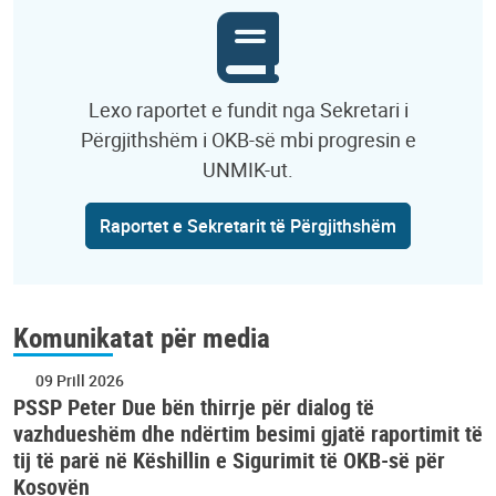
Lexo raportet e fundit nga Sekretari i
Përgjithshëm i OKB-së mbi progresin e
UNMIK-ut.
Raportet e Sekretarit të Përgjithshëm
Komunikatat për media
09 Prill 2026
PSSP Peter Due bën thirrje për dialog të
vazhdueshëm dhe ndërtim besimi gjatë raportimit të
tij të parë në Këshillin e Sigurimit të OKB-së për
Kosovën