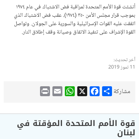
أنشئت قوة الأمم المتحدة لمراقبة فض الاشتباك في عام ١٩٧٤
بموجب قرار مجلس الأمن ٣٥٠ (١٩٧٤)، عقب فض الاشتباك الذي
اتفقت عليه القوات الإسرائيلية والسورية على الجولان. وتواصل
القوة الإشراف على تنفيذ الاتفاق وصيانة وقف إطلاق النار.
آخر تحديث:
11 تموز 2019
WhatsApp
Print
Email
Facebook
X
Share
مشاركة
قوة الأمم المتحدة المؤقتة في
لبنان