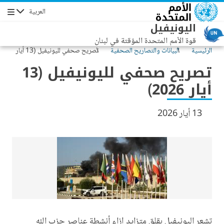
جاوز إلى المحتوى الرئيسي
العربية
التنقل
اليونيفيل
قوة الأمم المتحدة المؤقتة في لبنان
الرئيسية
البيانات والتصاريح الصحفية
تصريح صحفي لليونيفيل (13 أيار
2026)
تصريح صحفي لليونيفيل (13
أيار 2026)
13 أيار 2026
تشعر اليونيفيل بقلق متزايد إزاء أنشطة عناصر حزب الله