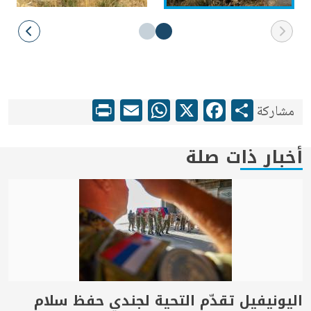
WhatsApp
Print
Email
Facebook
X
Share
مشاركة
أخبار ذات صلة
اليونيفيل تقدّم التحية لجندي حفظ سلام