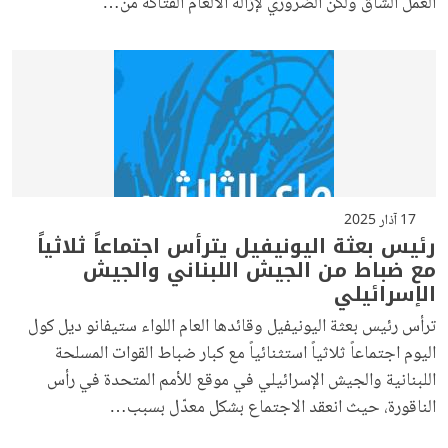
العمل الشاق ولكن الضروري لإزالة الألغام الفتاكة من…
17 آذار 2025
رئيس بعثة اليونيفيل يترأس اجتماعاً ثلاثياً
مع ضباط من الجيش اللبناني والجيش
الإسرائيلي
ترأس رئيس بعثة اليونيفيل وقائدها العام اللواء ستيفانو ديل كول
اليوم اجتماعاً ثلاثياً استثنائياً مع كبار ضباط القوات المسلحة
اللبنانية والجيش الإسرائيلي في موقع للأمم المتحدة في رأس
الناقورة، حيث انعقد الاجتماع بشكل معدّل بسبب…