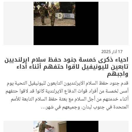
17 آذار 2025
احياء ذكرى خمسة جنود حفظ سلام ايرلنديين
تابعين لليونيفيل لاقوا حتفهم أثناء أداء
واجبهم
قدم جنود حفظ السلام الايرلنديون التابعون لليونيفيل التحية يوم
أمس لخمسة من أفراد قوات الدفاع الايرلندية كانوا قد لاقوا حتفهم
أثناء خدمتهم من أجل السلام مع بعثة حفظ السلام التابعة للأمم
المتحدة في جنوب لبنان، وجميعهم في شهر…