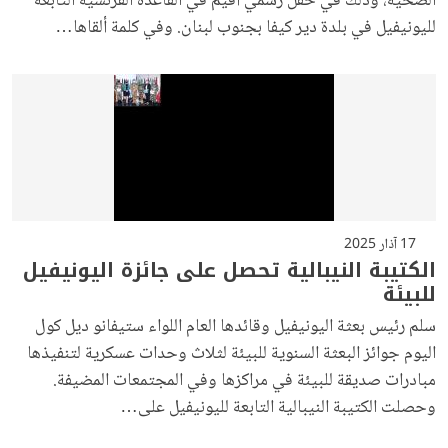
الصحية، وذلك في حفل رسمي أقيم في القاعدة الفرنسية التابعة
لليونيفيل في بلدة دير كيفا بجنوب لبنان. وفي كلمة ألقاها…
17 آذار 2025
الكتيبة النيبالية تحصل على جائزة اليونيفيل
للبيئة
سلم رئيس بعثة اليونيفيل وقائدها العام اللواء ستيفانو ديل كول
اليوم جوائز البعثة السنوية للبيئة لثلاث وحدات عسكرية لتنفيذها
مبادرات صديقة للبيئة في مراكزها وفي المجتمعات المضيفة.
وحصلت الكتيبة النيبالية التابعة لليونيفيل على…