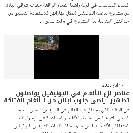
النساء اللبنانيات في قرية راشيا الفخار الواقعة جنوب شرقي البلاد
من مشروع تدعمه اليونيفيل لصقل مهاراتهن للاستفادة القصوى من
حدائقهن المنزلية بدأ المشروع في وقت سابق…
17 آذار 2025
عناصر نزع الألغام في اليونيفيل يواصلون
تطهير أراضي جنوب لبنان من الألغام الفتاكة
في الوقت الذي يحتفل فيه العالم في الرابع من نيسان باليوم
الدولي للتوعية من مخاطر الألغام والمساعدة في الإجراءات
المتعلقة بالألغام، يواصل جنود حفظ السلام التابعون لليونيفيل