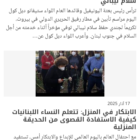
سلام نيبالي
ترأس رئيس بعثة اليونيفيل وقائدها العام اللواء ستيفانو ديل كول
اليوم مراسم تأبين في مطار رفيق الحريري الدولي في بيروت،
تكريماً لجندي حفظ سلام نيبالي توفي مؤخراً أثناء خدمته من أجل
السلام في جنوب لبنان. وأعرب اللواء ديل كول عن…
17 آذار 2025
الابتكار في المنزل: تتعلم النساء اللبنانيات
كيفية الاستفادة القصوى من الحديقة
المنزلية
مع احتفال العالم باليوم العالمي للإبداع والابتكار أمس، تستفيد