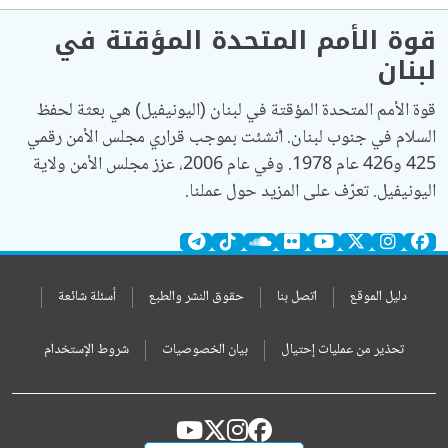
قوة الأمم المتحدة المؤقتة في
لبنان
قوة الأمم المتحدة المؤقتة في لبنان (اليونيفيل) هي بعثة لحفظ
السلام في جنوب لبنان. أُنشئت بموجب قراري مجلس الأمن رقمي
425 و426 عام 1978. وفي عام 2006، عزز مجلس الأمن ولاية
اليونيفيل. تعرّف على المزيد حول عملنا.
دليل الموقع
اتصل بنا
حقوق النشر والطبع
أسئلة شائعة
تحذير من عمليات إحتيال
بيان الخصوصيات
شروط الإستخدام