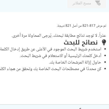
مسح الفلاتر
تم عرض 817-821 من أصل 821 نتيجة.
عذراً، لا توجد نتائج مطابقة لبحثك. يُرجى المحاولة مرة أخرى.
نصائح للبحث
استخدم شريط البحث الموجود في الأعلى عن طريق إدخال الكلمة ا
أدخل كلمتك الرئيسية أو الاستعلام في شريط البحث.
حاول إزالة المرشحات الخاصة بك.
كن محددًا في مصطلحات البحث الخاصة بك وتحقق من هجاء الكلما
ترقيم الصفحات