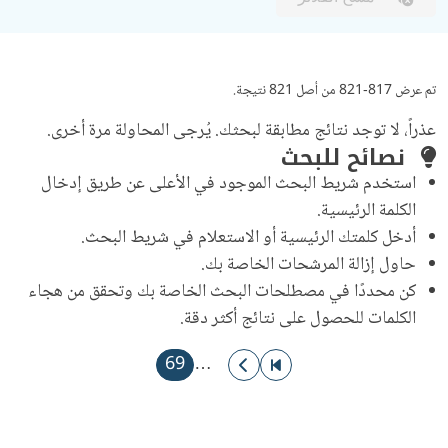
تم عرض 817-821 من أصل 821 نتيجة.
عذراً، لا توجد نتائج مطابقة لبحثك. يُرجى المحاولة مرة أخرى.
نصائح للبحث
استخدم شريط البحث الموجود في الأعلى عن طريق إدخال
الكلمة الرئيسية.
أدخل كلمتك الرئيسية أو الاستعلام في شريط البحث.
حاول إزالة المرشحات الخاصة بك.
كن محددًا في مصطلحات البحث الخاصة بك وتحقق من هجاء
الكلمات للحصول على نتائج أكثر دقة.
ترقيم الصفحات
الذهاب إلى الصفحة الأولى
الذهاب إلى الصفحة السابقة
الصفحة الحاليّة
69
…