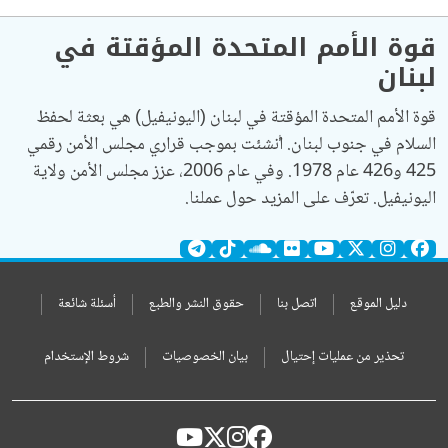
قوة الأمم المتحدة المؤقتة في
لبنان
قوة الأمم المتحدة المؤقتة في لبنان (اليونيفيل) هي بعثة لحفظ
السلام في جنوب لبنان. أُنشئت بموجب قراري مجلس الأمن رقمي
425 و426 عام 1978. وفي عام 2006، عزز مجلس الأمن ولاية
اليونيفيل. تعرّف على المزيد حول عملنا.
دليل الموقع
اتصل بنا
حقوق النشر والطبع
أسئلة شائعة
تحذير من عمليات إحتيال
بيان الخصوصيات
شروط الإستخدام